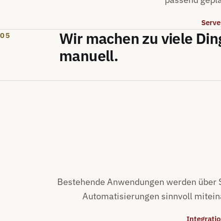
Serve
Wir machen zu viele Din
05
manuell.
Bestehende Anwendungen werden über Sc
Automatisierungen sinnvoll mitei
Integratio