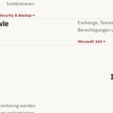
funktionieren.
Security & Backup
wie
Exchange, Teams,
Berechtigungen w
Microsoft 365
Monitoring werden
nt und betrieben.