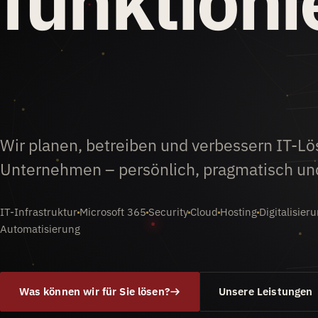
funktioni
Wir planen, betreiben und verbessern IT-Lö
Unternehmen – persönlich, pragmatisch und
IT-Infrastruktur
Microsoft 365
Security
Cloud
Hosting
Digitalisier
Automatisierung
Was können wir für Sie lösen?
Unsere Leistungen