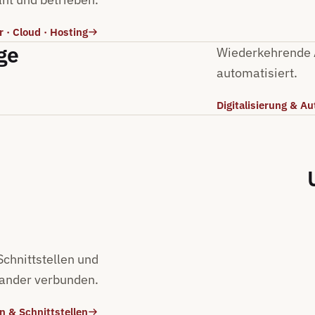
r · Cloud · Hosting
ge
Wiederkehrende A
automatisiert.
Digitalisierung & A
hnittstellen und
nander verbunden.
n & Schnittstellen