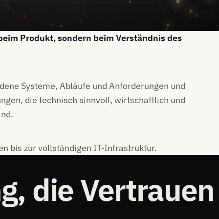
 beim Produkt, sondern beim Verständnis des
ndene Systeme, Abläufe und Anforderungen und
gen, die technisch sinnvoll, wirtschaftlich und
ind.
 bis zur vollständigen IT-Infrastruktur.
g, die Vertrauen