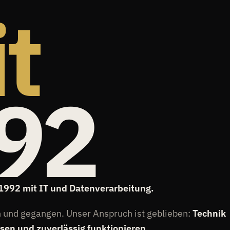
t
92
t 1992 mit IT und Datenverarbeitung.
und gegangen. Unser Anspruch ist geblieben:
Technik
n und zuverlässig funktionieren.