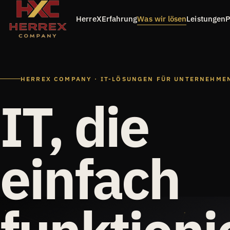
HerreX
Erfahrung
Was wir lösen
Leistungen
P
HERREX COMPANY · IT-LÖSUNGEN FÜR UNTERNEHME
IT, die
einfach