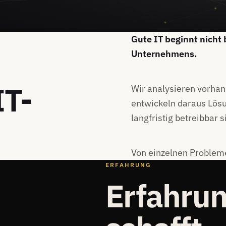
Gute IT beginnt nicht
Unternehmens.
IT-
Wir analysieren vorha
entwickeln daraus Lösun
langfristig betreibbar s
Von einzelnen Problemen
ERFAHRUNG
Erfahrun