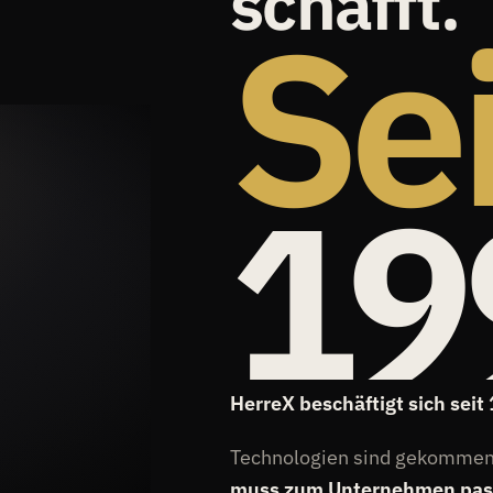
schafft.
Sei
19
HerreX beschäftigt sich sei
Technologien sind gekommen 
muss zum Unternehmen passe