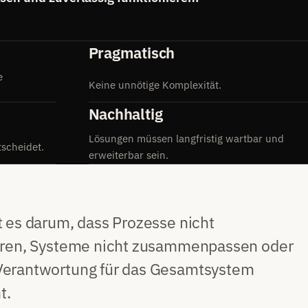
Pragmatisch
e
Keine unnötige Komplexität.
Nachhaltig
Lösungen müssen langfristig wartbar und
scheidet.
erweiterbar sein.
t es darum, dass Prozesse nicht
eren, Systeme nicht zusammenpassen oder
erantwortung für das Gesamtsystem
t.