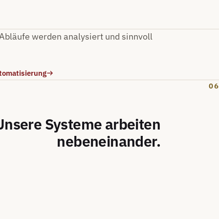
bläufe werden analysiert und sinnvoll
utomatisierung
06
Unsere Systeme arbeiten
nebeneinander.