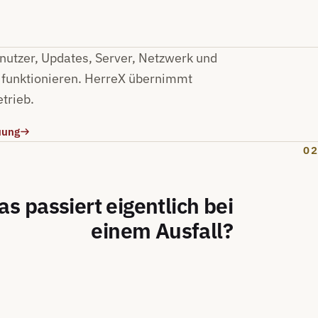
enutzer, Updates, Server, Netzwerk und
funktionieren. HerreX übernimmt
trieb.
uung
02
s passiert eigentlich bei
einem Ausfall?