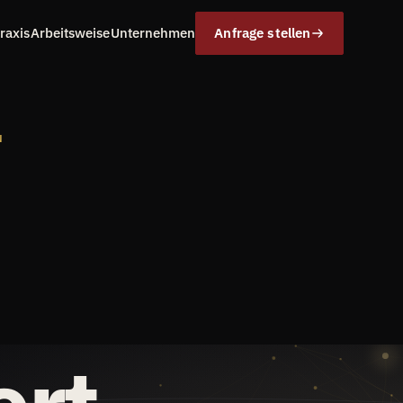
raxis
Arbeitsweise
Unternehmen
Anfrage stellen
N