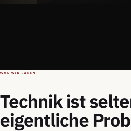
WAS WIR LÖSEN
Technik ist selt
eigentliche Pro