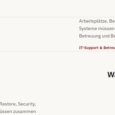
Arbeitsplätze, B
Systeme müssen 
Betreuung und Be
IT-Support & Betre
Wa
Restore, Security,
 müssen zusammen