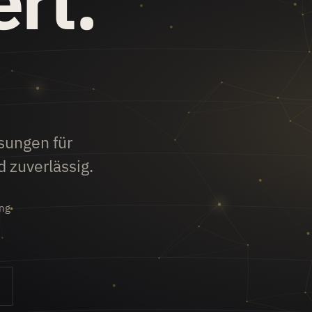
ert.
sungen für
 zuverlässig.
ung