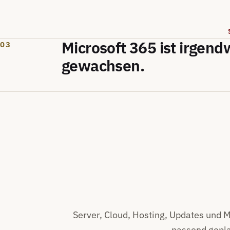
Microsoft 365 ist irgend
03
gewachsen.
Server, Cloud, Hosting, Updates und 
passend gepla